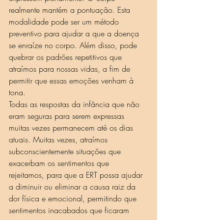
realmente mantém a pontuação. Esta 
modalidade pode ser um método 
preventivo para ajudar a que a doença 
se enraíze no corpo. Além disso, pode 
quebrar os padrões repetitivos que 
atraímos para nossas vidas, a fim de 
permitir que essas emoções venham à 
tona.
Todas as respostas da infância que não 
eram seguras para serem expressas 
muitas vezes permanecem até os dias 
atuais. Muitas vezes, atraímos 
subconscientemente situações que 
exacerbam os sentimentos que 
rejeitamos, para que a ERT possa ajudar 
a diminuir ou eliminar a causa raiz da 
dor física e emocional, permitindo que 
sentimentos inacabados que ficaram 