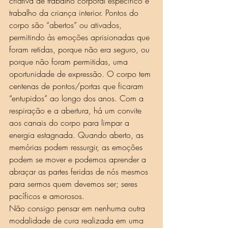
criativa de trabalho corporal específico e 
trabalho da criança interior. Pontos do 
corpo são “abertos” ou ativados, 
permitindo às emoções aprisionadas que 
foram retidas, porque não era seguro, ou 
porque não foram permitidas, uma 
oportunidade de expressão. O corpo tem 
centenas de pontos/portas que ficaram 
“entupidos” ao longo dos anos. Com a 
respiração e a abertura, há um convite 
aos canais do corpo para limpar a 
energia estagnada. Quando aberto, as 
memórias podem ressurgir, as emoções 
podem se mover e podemos aprender a 
abraçar as partes feridas de nós mesmos 
para sermos quem devemos ser; seres 
pacíficos e amorosos.
Não consigo pensar em nenhuma outra 
modalidade de cura realizada em uma 