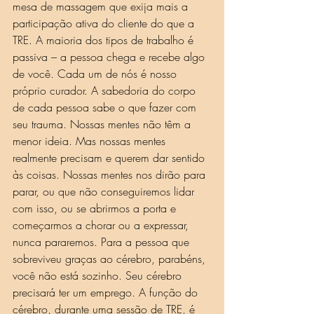
mesa de massagem que exija mais a 
participação ativa do cliente do que a 
TRE. A maioria dos tipos de trabalho é 
passiva – a pessoa chega e recebe algo 
de você. Cada um de nós é nosso 
próprio curador. A sabedoria do corpo 
de cada pessoa sabe o que fazer com 
seu trauma. Nossas mentes não têm a 
menor ideia. Mas nossas mentes 
realmente precisam e querem dar sentido 
às coisas. Nossas mentes nos dirão para 
parar, ou que não conseguiremos lidar 
com isso, ou se abrirmos a porta e 
começarmos a chorar ou a expressar, 
nunca pararemos. Para a pessoa que 
sobreviveu graças ao cérebro, parabéns, 
você não está sozinho. Seu cérebro 
precisará ter um emprego. A função do 
cérebro, durante uma sessão de TRE, é 