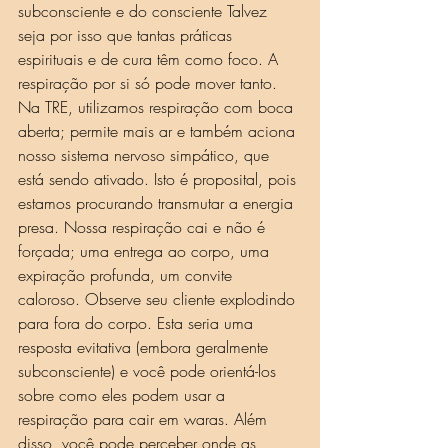
subconsciente e do consciente Talvez 
seja por isso que tantas práticas 
espirituais e de cura têm como foco. A 
respiração por si só pode mover tanto.
Na TRE, utilizamos respiração com boca 
aberta; permite mais ar e também aciona 
nosso sistema nervoso simpático, que 
está sendo ativado. Isto é proposital, pois 
estamos procurando transmutar a energia 
presa. Nossa respiração cai e não é 
forçada; uma entrega ao corpo, uma 
expiração profunda, um convite 
caloroso. Observe seu cliente explodindo 
para fora do corpo. Esta seria uma 
resposta evitativa (embora geralmente 
subconsciente) e você pode orientá-los 
sobre como eles podem usar a 
respiração para cair em waras. Além 
disso, você pode perceber onde as 