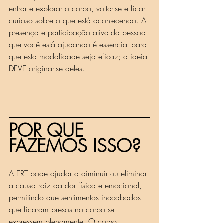
entrar e explorar o corpo, voltar-se e ficar 
curioso sobre o que está acontecendo. A 
presença e participação ativa da pessoa 
que você está ajudando é essencial para 
que esta modalidade seja eficaz; a ideia 
DEVE originar-se deles.
POR QUE 
FAZEMOS ISSO?
A ERT pode ajudar a diminuir ou eliminar 
a causa raiz da dor física e emocional, 
permitindo que sentimentos inacabados 
que ficaram presos no corpo se 
expressem plenamente. O corpo 