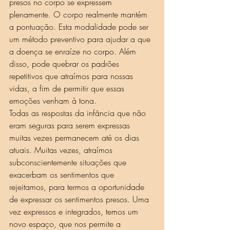
presos no corpo se expressem 
plenamente. O corpo realmente mantém 
a pontuação. Esta modalidade pode ser 
um método preventivo para ajudar a que 
a doença se enraíze no corpo. Além 
disso, pode quebrar os padrões 
repetitivos que atraímos para nossas 
vidas, a fim de permitir que essas 
emoções venham à tona.
Todas as respostas da infância que não 
eram seguras para serem expressas 
muitas vezes permanecem até os dias 
atuais. Muitas vezes, atraímos 
subconscientemente situações que 
exacerbam os sentimentos que 
rejeitamos, para termos a oportunidade 
de expressar os sentimentos presos. Uma 
vez expressos e integrados, temos um 
novo espaço, que nos permite a 